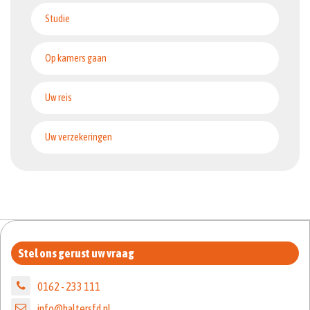
Studie
Op kamers gaan
Uw reis
Uw verzekeringen
Stel ons gerust uw vraag
0162 - 233 111
info@haltersfd.nl