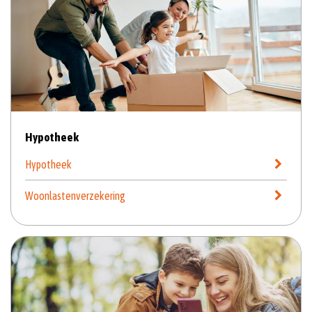
Hypotheek
Hypotheek
Woonlastenverzekering