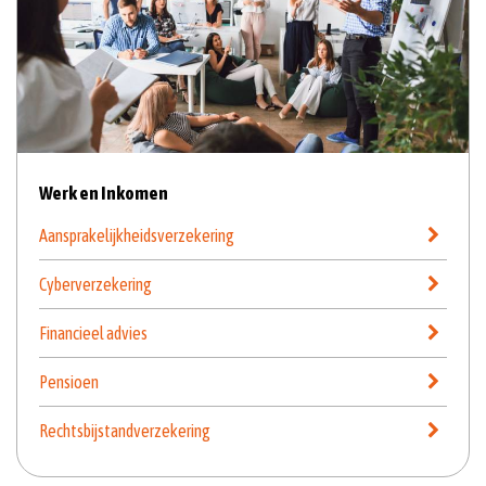
Werk en Inkomen
Aansprakelijkheidsverzekering
Cyberverzekering
Financieel advies
Pensioen
Rechtsbijstandverzekering