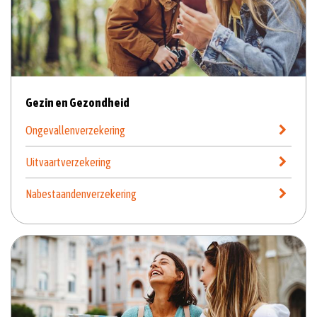
Gezin en Gezondheid
Ongevallenverzekering
Uitvaartverzekering
Nabestaandenverzekering