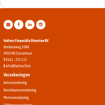
Halters Financiële Diensten BV
Bredaseweg 108A
4902 NS
Oosterhout
T
0162 - 233 111
E
info@haltersfd.nl
Verzekeringen
Autoverzekering
Bestelautoverzekering
Motorverzekering
Oldtimerverzekering