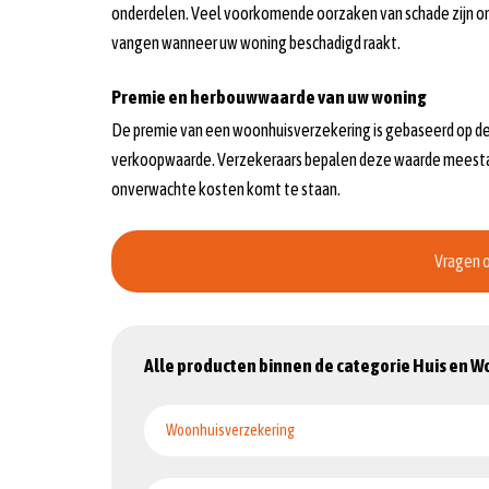
onderdelen. Veel voorkomende oorzaken van schade zijn on
vangen wanneer uw woning beschadigd raakt.
Premie en herbouwwaarde van uw woning
De premie van een woonhuisverzekering is gebaseerd op de 
verkoopwaarde. Verzekeraars bepalen deze waarde meestal a
onverwachte kosten komt te staan.
Vragen o
Alle producten binnen de categorie Huis en 
Woonhuisverzekering