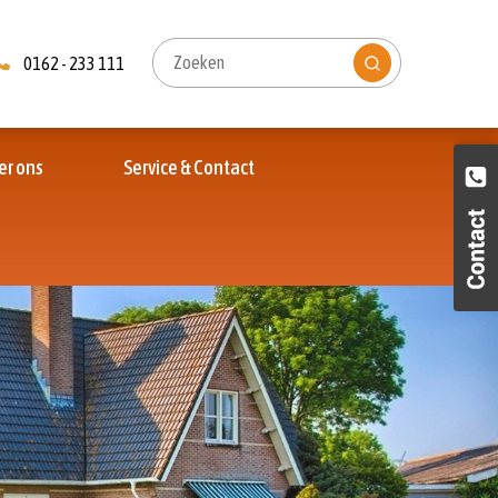
0162 - 233 111
er ons
Service & Contact