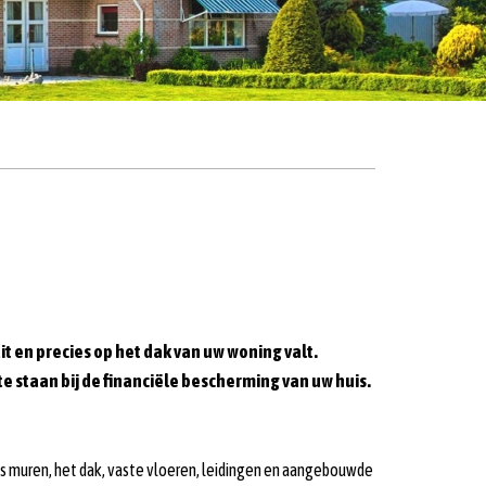
 en precies op het dak van uw woning valt.
e staan bij de financiële bescherming van uw huis.
ls muren, het dak, vaste vloeren, leidingen en aangebouwde