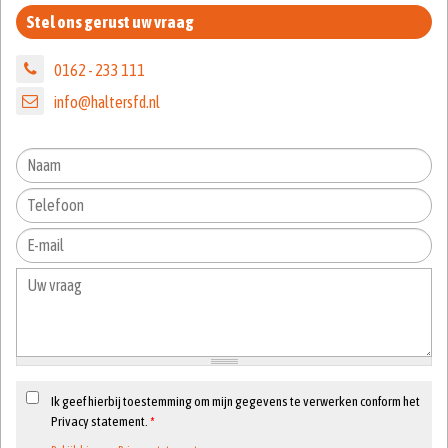
Stel ons gerust uw vraag
0162 - 233 111
info@haltersfd.nl
Ik geef hierbij toestemming om mijn gegevens te verwerken conform het
Privacy statement.
*