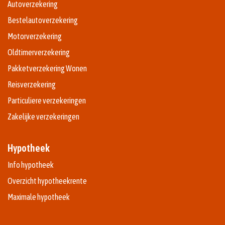
Autoverzekering
Bestelautoverzekering
Motorverzekering
Oldtimerverzekering
Pakketverzekering Wonen
Reisverzekering
Particuliere verzekeringen
Zakelijke verzekeringen
Hypotheek
Info hypotheek
Overzicht hypotheekrente
Maximale hypotheek