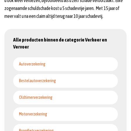
u ook weer verliezen, bijvoorbeeld als u zelf schade veroorzaakt. Elke
zogenaamde schuldschade kost u 5 schadevrije jaren. Met 15 jaar of
meer valt u na een claim altijd terug naar 10 jaar schadevrij.
Alle producten binnen de categorie Verkeer en
Vervoer
Autoverzekering
Bestelautoverzekering
Oldtimerverzekering
Motorverzekering
Bromfietsverzekering