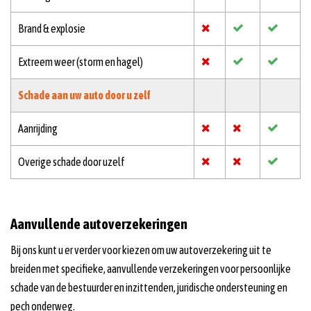
Brand & explosie
Extreem weer (storm en hagel)
Schade aan uw auto door u zelf
Aanrijding
Overige schade door uzelf
Aanvullende autoverzekeringen
Bij ons kunt u er verder voor kiezen om uw autoverzekering uit te
breiden met specifieke, aanvullende verzekeringen voor persoonlijke
schade van de bestuurder en inzittenden, juridische ondersteuning en
pech onderweg.