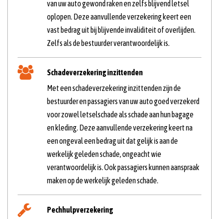
van uw auto gewond raken en zelfs blijvend letsel
oplopen. Deze aanvullende verzekering keert een
vast bedrag uit bij blijvende invaliditeit of overlijden.
Zelfs als de bestuurder verantwoordelijk is.
Schadeverzekering inzittenden
Met een schadeverzekering inzittenden zijn de
bestuurder en passagiers van uw auto goed verzekerd
voor zowel letselschade als schade aan hun bagage
en kleding. Deze aanvullende verzekering keert na
een ongeval een bedrag uit dat gelijk is aan de
werkelijk geleden schade, ongeacht wie
verantwoordelijk is. Ook passagiers kunnen aanspraak
maken op de werkelijk geleden schade.
Pechhulpverzekering