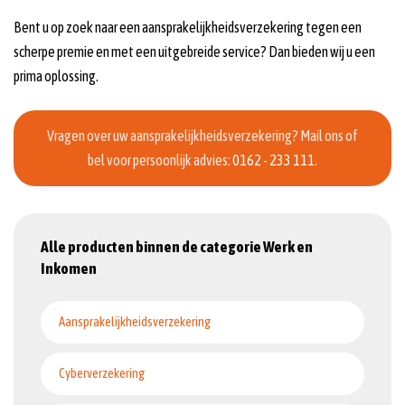
Bent u op zoek naar een aansprakelijkheidsverzekering tegen een
scherpe premie en met een uitgebreide service? Dan bieden wij u een
prima oplossing.
Vragen over uw aansprakelijkheidsverzekering? Mail ons of
bel voor persoonlijk advies:
0162 - 233 111
.
Alle producten binnen de categorie Werk en
Inkomen
Aansprakelijkheidsverzekering
Cyberverzekering