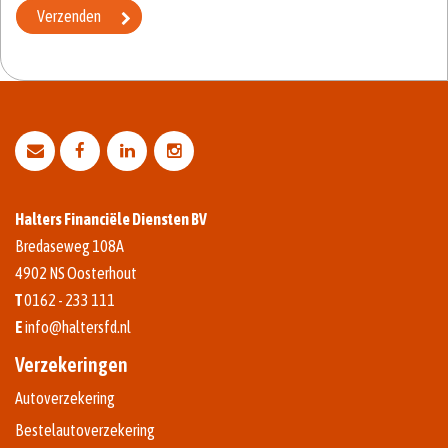
Halters Financiële Diensten BV
Bredaseweg 108A
4902 NS
Oosterhout
T
0162 - 233 111
E
info@haltersfd.nl
Verzekeringen
Autoverzekering
Bestelautoverzekering