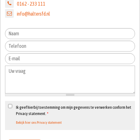
0162 - 233 111
info@haltersfd.nl
Ik geef hierbij toestemming om mijn gegevens te verwerken conform het
Privacy statement.
*
Bekijk hier ons Privacy statement