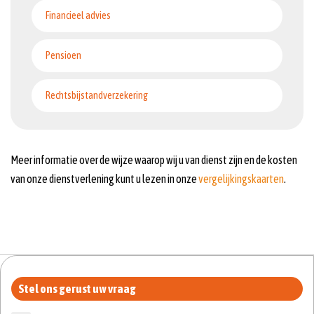
Financieel advies
Pensioen
Rechtsbijstandverzekering
Meer informatie over de wijze waarop wij u van dienst zijn en de kosten
van onze dienstverlening kunt u lezen in onze
vergelijkingskaarten
.
Stel ons gerust uw vraag