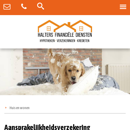
Huis en wonen
Aansprakelijkheidsverzekering