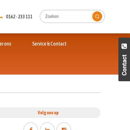
0162 - 233 111
er ons
Service & Contact
Volg ons op