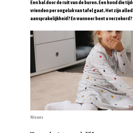
Een bal door de ruit van de buren. Een hond die tij
vrienden per ongeluk van tafel gaat. Het zijn alled
aansprakelijkheid? En wanneer bent u verzekerd?
Nieuws