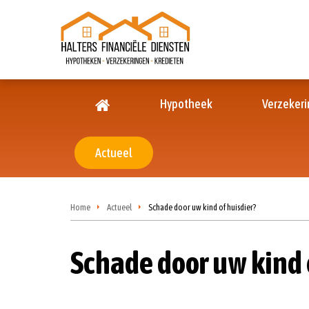
Hypotheek
Verzeker
Actueel
Home
Actueel
Schade door uw kind of huisdier?
Schade door uw kind 