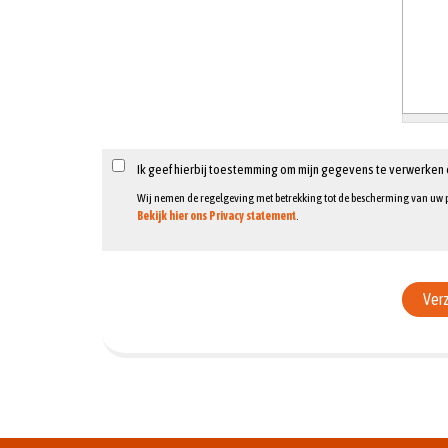
Ik geef hierbij toestemming om mijn gegevens te verwerken 
Wij nemen de regelgeving met betrekking tot de bescherming van uw 
Bekijk hier ons Privacy statement
.